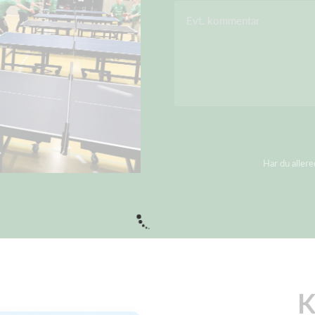
Evt. kommentar
Har du aller
K