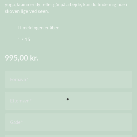
yoga, krammer dyr eller går på arbejde, kan du finde mig ude i
skoven lige ved søen.
Tilmeldingen er åben
1 / 15
995,00 kr.
Fornavn
Efternavn
Gade