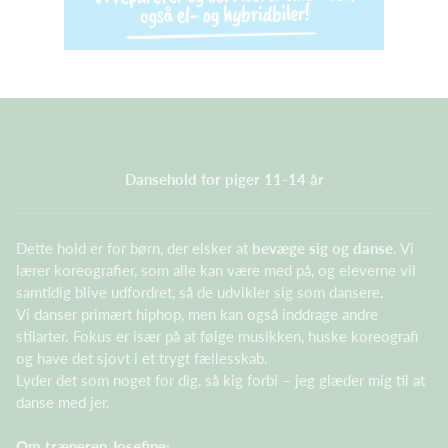
Dansehold for piger 11-14 år
Dette hold er for børn, der elsker at
bevæge sig og danse
. Vi
lærer koreografier, som alle kan være med på, og eleverne vil
samtidig blive udfordret, så de udvikler sig som dansere.
Vi danser primært hiphop, men kan også inddrage andre
stilarter. Fokus er især på at følge musikken, huske koreografi
og have det sjovt i et trygt fællesskab.
Lyder det som noget for dig, så kig forbi – jeg glæder mig til at
danse med jer.
Om træneren Josefine: