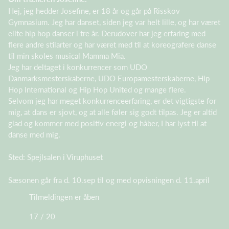
Hej, jeg hedder Josefine, er 18 år og går på Risskov
Gymnasium. Jeg har danset, siden jeg var helt lille, og har været
elite hip hop danser i tre år. Derudover har jeg erfaring med
flere andre stilarter og har været med til at koreografere danse
til min skoles musical Mamma Mia.
Jeg har deltaget i konkurrencer som UDO
Danmarksmesterskaberne, UDO Europamesterskaberne, Hip
Hop International og Hip Hop United og mange flere.
Selvom jeg har meget konkurrenceerfaring, er det vigtigste for
mig, at dans er sjovt, og at alle føler sig godt tilpas. Jeg er altid
glad og kommer med positiv energi og håber, I har lyst til at
danse med mig.
Sted: Spejlsalen i Viruphuset
Sæsonen går fra d. 10.sep til og med opvisningen d. 11.april
Tilmeldingen er åben
17 / 20