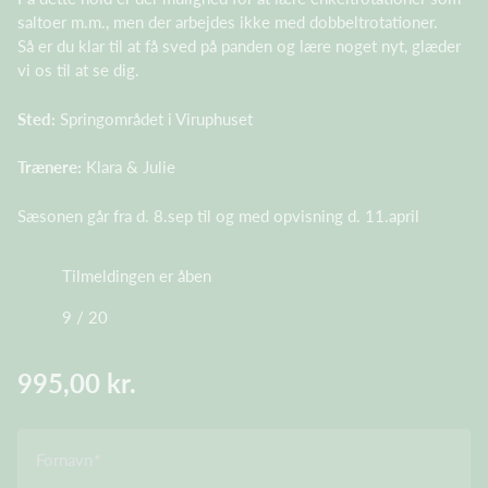
saltoer m.m., men der arbejdes ikke med dobbeltrotationer.
Så er du klar til at få sved på panden og lære noget nyt, glæder
vi os til at se dig.
Sted:
Springområdet i Viruphuset
Trænere:
Klara & Julie
Sæsonen går fra d. 8.sep til og med opvisning d. 11.april
Tilmeldingen er åben
9 / 20
995,00 kr.
Fornavn