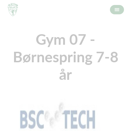
Gym 07 -
Børnespring 7-8
år