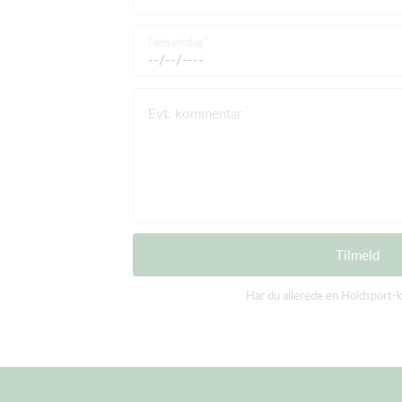
Fødselsdag
Evt. kommentar
Tilmeld
Har du allerede en Holdsport-