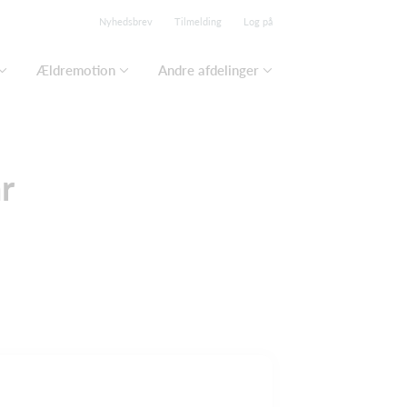
Nyhedsbrev
Tilmelding
Log på
Ældremotion
Andre afdelinger
r