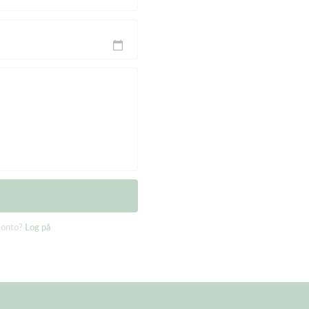
konto?
Log på