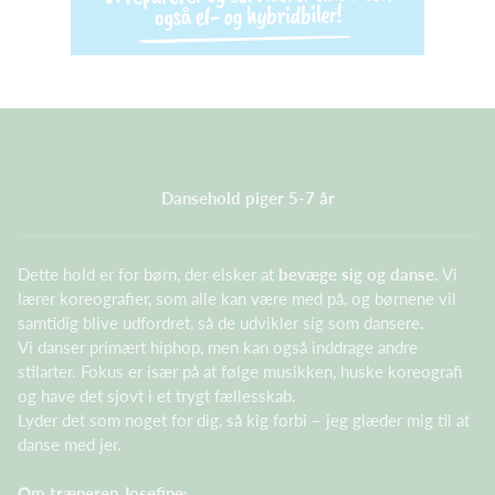
Dansehold piger 5-7 år
Dette hold er for børn, der elsker at
bevæge sig og danse
. Vi
lærer koreografier, som alle kan være med på, og børnene vil
samtidig blive udfordret, så de udvikler sig som dansere.
Vi danser primært hiphop, men kan også inddrage andre
stilarter. Fokus er især på at følge musikken, huske koreografi
og have det sjovt i et trygt fællesskab.
Lyder det som noget for dig, så kig forbi – jeg glæder mig til at
danse med jer.
Om træneren Josefine: