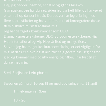
Hej, jeg hedder Josefine, er 18 år og går på Risskov
Gymnasium. Jeg har danset, siden jeg var helt lille, og har været
elite hip hop danser i tre år. Derudover har jeg erfaring med
flere andre stilarter og har været med til at koreografere danse
til min skoles musical Mamma Mia.
Jeg har deltaget i konkurrencer som UDO
Danmarksmesterskaberne, UDO Europamesterskaberne, Hip
Hop International og Hip Hop United og mange flere.
Selvom jeg har meget konkurrenceerfaring, er det vigtigste for
mig, at dans er sjovt, og at alle føler sig godt tilpas. Jeg er altid
glad og kommer med positiv energi og håber, I har lyst til at
danse med mig.
Sted: Spejlsalen i Viruphuset
Sæsonen går fra d. 10 sep til og med opvisningen d. 11.april
Tilmeldingen er åben
18 / 20