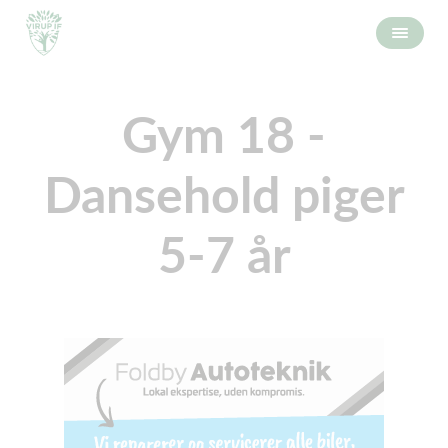
Gym 18 -
Dansehold piger
5-7 år