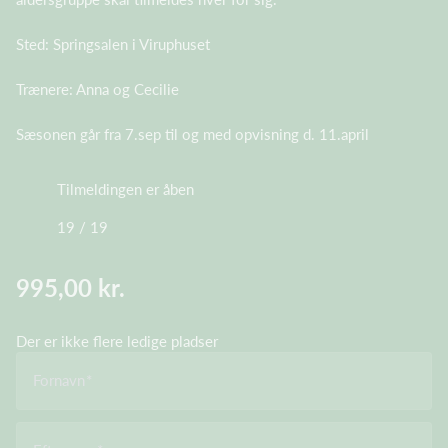
Sted: Springsalen i Viruphuset
Trænere: Anna og Cecilie
Sæsonen går fra 7.sep til og med opvisning d. 11.april
Tilmeldingen er åben
19 / 19
995,00 kr.
Der er ikke flere ledige pladser
Fornavn