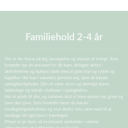
Familiehold 2-4 år
Her er der fokus på leg, bevægelse og masser af energi. Som
forælder har du ansvaret for dit barn, deltager aktivt i
aktiviteterne og hjælper både med at gøre klar og rydde op
bagefter. Her kan I sammen, gennem leg, lære de basale
springfærdigheder. Der vil være sjove og lærerige baner,
fælleslege og teknik-stationer i springhallen.
Her er plads til alle, og sammen skal vi have pulsen op, grine og
have det sjovt. Som forælder lærer du basale
modtagningsteknikker og skal derfor selv være med til at
modtage dit eget barn i træningen.
Prisen er pr. barn, så eventuelle søskende i samme
aldersgruppe skal tilmeldes hver for sig.